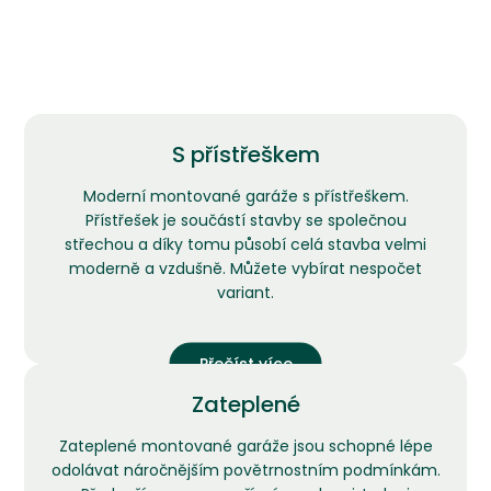
S přístřeškem
Moderní montované garáže s přístřeškem.
Přístřešek je součástí stavby se společnou
střechou a díky tomu působí celá stavba velmi
moderně a vzdušně. Můžete vybírat nespočet
variant.
Přečíst více
Zateplené
Zateplené montované garáže jsou schopné lépe
odolávat náročnějším povětrnostním podmínkám.