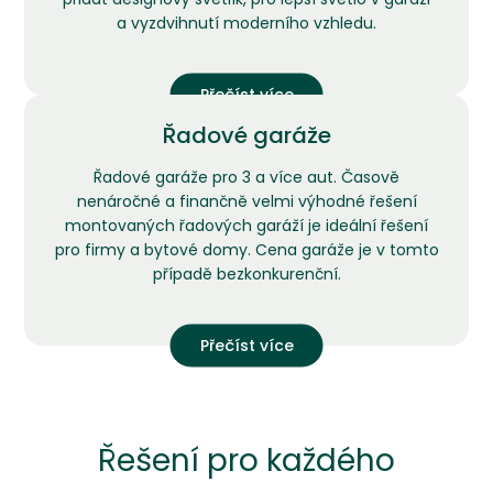
a vyzdvihnutí moderního vzhledu.
Přečíst více
Řadové garáže
Řadové garáže pro 3 a více aut. Časově
nenáročné a finančně velmi výhodné řešení
montovaných řadových garáží je ideální řešení
pro firmy a bytové domy. Cena garáže je v tomto
případě bezkonkurenční.
Přečíst více
Řešení pro každého