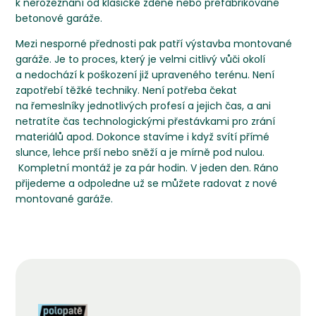
k nerozeznání od klasické zděné nebo prefabrikované
betonové garáže.
Mezi nesporné přednosti pak patří výstavba montované
garáže. Je to proces, který je velmi citlivý vůči okolí
a nedochází k poškození již upraveného terénu. Není
zapotřebí těžké techniky. Není potřeba čekat
na řemeslníky jednotlivých profesí a jejich čas, a ani
netratíte čas technologickými přestávkami pro zrání
materiálů apod. Dokonce stavíme i když svítí přímé
slunce, lehce prší nebo sněží a je mírně pod nulou.
Kompletní montáž je za pár hodin. V jeden den. Ráno
přijedeme a odpoledne už se můžete radovat z nové
montované garáže.