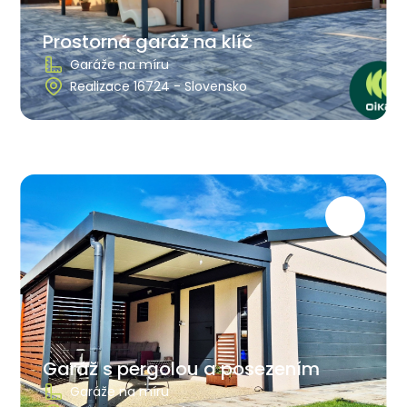
Prostorná garáž na klíč
Garáže na míru
Realizace 16724 - Slovensko
Garáž s pergolou a posezením
Garáže na míru