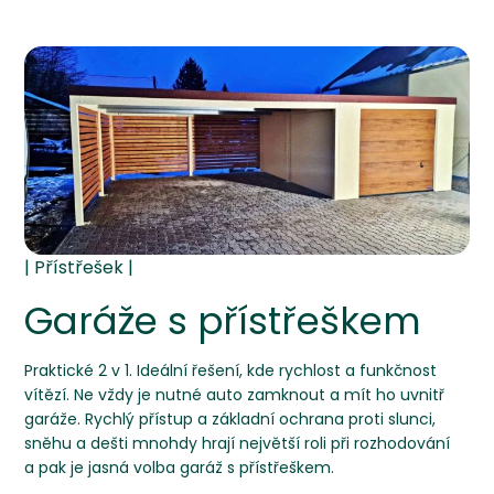
Garáže s přístřeškem
Praktické 2 v 1. Ideální řešení, kde rychlost a funkčnost
vítězí. Ne vždy je nutné auto zamknout a mít ho uvnitř
garáže. Rychlý přístup a základní ochrana proti slunci,
sněhu a dešti mnohdy hrají největší roli při rozhodování
a pak je jasná volba garáž s přístřeškem.