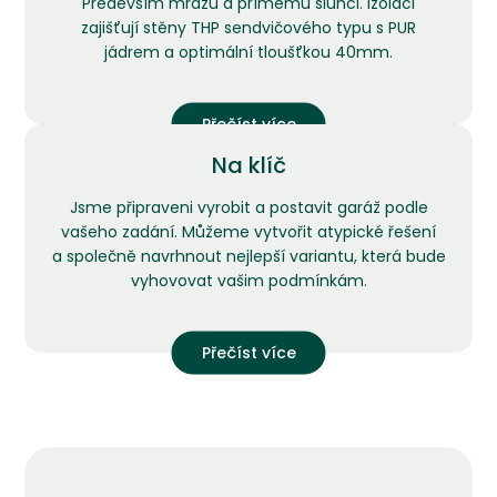
Především mrazu a přímému slunci. Izolaci
zajišťují stěny THP sendvičového typu s PUR
jádrem a optimální tloušťkou 40mm.
Přečíst více
Na klíč
Jsme připraveni vyrobit a postavit garáž podle
vašeho zadání. Můžeme vytvořit atypické řešení
a společně navrhnout nejlepší variantu, která bude
vyhovovat vašim podmínkám.
Přečíst více