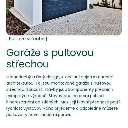
Garáže s pultovou
střechou
Jednoduchý a čistý design, který ladí nejen s moderní
architekturou. To jsou montované garáže s pultovou
střechou. Součástí stavby jsou komponenty předních
evropských výrobců. Stavby jsou na první pohled
k nerozeznání od zděných. Mezi její hlavní přednosti patří
rychlost výstavby. Ráno přijedeme a odpoledne můžete
parkovat v nové moderní garáži.