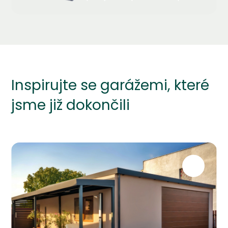
materiál ve stavebnictví a nejen v něm.
Inspirujte se garážemi, které
jsme již dokončili