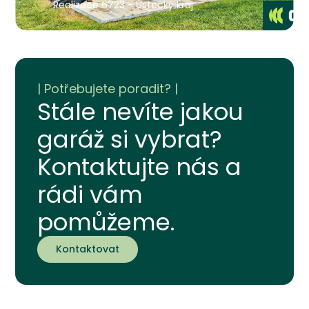
Realizace 6723 - Ústecký kraj
Stále nevíte jakou
garáž si vybrat?
Kontaktujte nás a
rádi vám
pomůžeme.
Kontaktovat