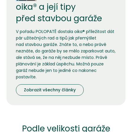
oika® a její tipy
před stavbou garáže
V pořadu POLOPATĚ dostala oika® příležitost dát
pár užitečných rad a tipů jak přemýšlet
nad stavbou garáže. Znáte to, a nebo právě
neznáte, do garáže by se mělo zaparkovat auto,
ale stává se, že na něj nezbude místo. Právě
plánování je základ úspěchu. Možná pouze
garáž nebude jen to jediné co nakonec
postavíte.
Zobrazit všechny články
Podle velikosti garáže