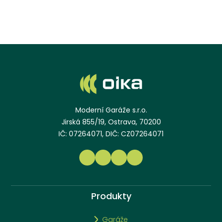
Moderní Garáže s.r.o.
Jirská 855/19, Ostrava, 70200
IČ: 07264071, DIČ: CZ07264071
Produkty
Garáže