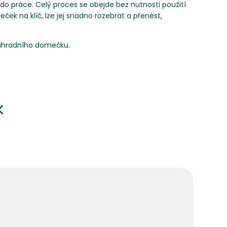
do práce. Celý proces se obejde bez nutnosti použití
k na klíč, lze jej snadno rozebrat a přenést,
zahradního domečku.
k