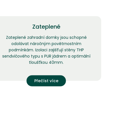
Zateplené
Zateplené zahradní domky jsou schopné
odolávat náročným povětrnostním
podmínkám. Izolaci zajišťují stěny THP
sendvičového typu s PUR jádrem a optimální
tloušťkou 40mm.
Přečíst více