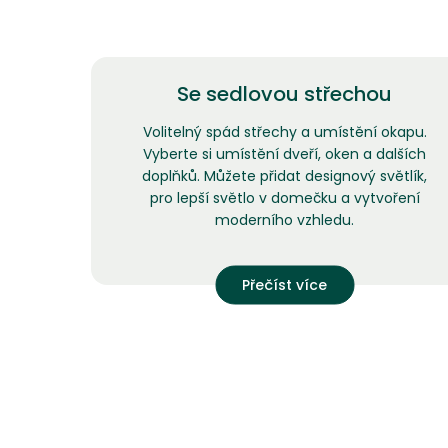
Se sedlovou střechou
Volitelný spád střechy a umístění okapu.
Vyberte si umístění dveří, oken a dalších
doplňků. Můžete přidat designový světlík,
pro lepší světlo v domečku a vytvoření
moderního vzhledu.
Přečíst více