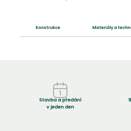
Konstrukce
Materiály a techn
Stavba a předání
9
v jeden den