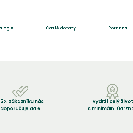
ologie
Časté dotazy
Poradna
5% zákazníku nás
Vydrží celý život
doporučuje dále
s minimální údržb