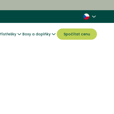
Přístřešky
Boxy a doplňky
Spočítat cenu