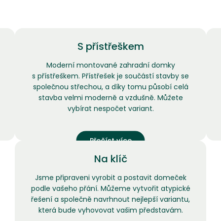
S přístřeškem
Moderní montované zahradní domky
s přístřeškem. Přístřešek je součástí stavby se
společnou střechou, a díky tomu působí celá
stavba velmi moderně a vzdušně. Můžete
vybírat nespočet variant.
Přečíst více
Na klíč
Jsme připraveni vyrobit a postavit domeček
podle vašeho přání. Můžeme vytvořit atypické
řešení a společně navrhnout nejlepší variantu,
která bude vyhovovat vašim představám.