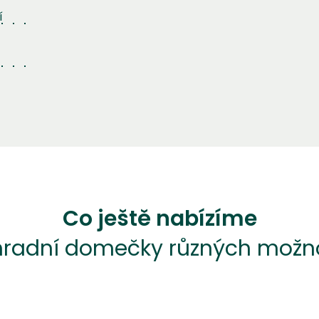
í
Co ještě nabízíme
hradní domečky různých možno