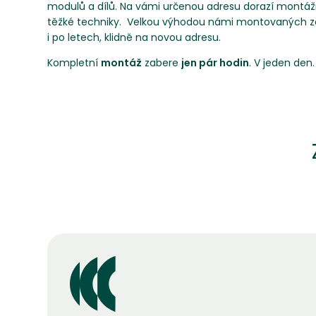
modulů a dílů. Na vámi určenou adresu dorazí montážn
těžké techniky. Velkou výhodou námi montovaných zahr
i po letech, klidně na novou adresu.
Kompletní
montáž
zabere
jen pár hodin
. V jeden de