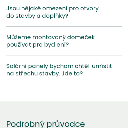
Jsou nějaké omezení pro otvory
do stavby a doplňky?
Můžeme montovaný domeček
používat pro bydlení?
Solární panely bychom chtěli umístit
na střechu stavby. Jde to?
Podrobný průvodce