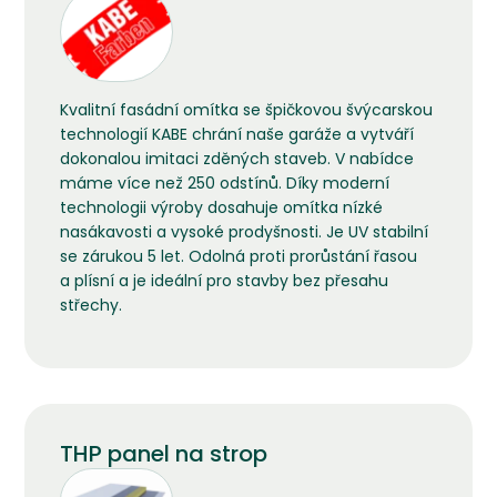
Kvalitní fasádní omítka se špičkovou švýcarskou
technologií KABE chrání naše garáže a vytváří
dokonalou imitaci zděných staveb. V nabídce
máme více než 250 odstínů. Díky moderní
technologii výroby dosahuje omítka nízké
nasákavosti a vysoké prodyšnosti. Je UV stabilní
se zárukou 5 let. Odolná proti prorůstání řasou
a plísní a je ideální pro stavby bez přesahu
střechy.
THP panel na strop