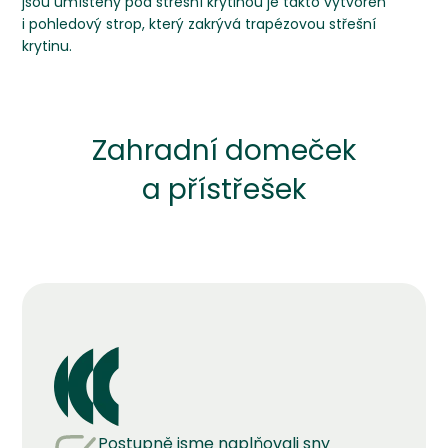
jsou umístěny pod střešní krytinou je takto vytvořen
i pohledový strop, který zakrývá trapézovou střešní
krytinu.
Zahradní domeček
a přístřešek
Postupně jsme naplňovali sny