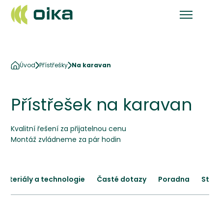
Úvod
Přístřešky
Na karavan
Přístřešek na karavan
Kvalitní řešení za přijatelnou cenu
Montáž zvládneme za pár hodin
Materiály a technologie
Časté dotazy
Poradna
Stav