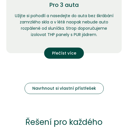
Pro 3 auta
Užijte si pohodlí a nasedejte do auta bez škrábání
zamrzlého skla a v létě naopak nebude auto
rozpálené od sluníčka. Strop doporučujeme
izolovat THP panely s PUR jádrem.
Přečíst více
Navrhnout si vlastní přístřešek
Řešení pro každého