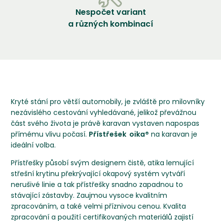
Nespočet variant
a různých kombinací
Kryté stání pro větší automobily, je zvláště pro milovníky
nezávislého cestování vyhledávané, jelikož převážnou
část svého života je právě karavan vystaven napospas
přímému vlivu počasí.
Přístřešek oika®
na karavan je
ideální volba.
Přístřešky působí svým designem čistě, atika lemující
střešní krytinu překrývající okapový systém vytváří
nerušivé linie a tak přístřešky snadno zapadnou to
stávající zástavby. Zaujmou vysoce kvalitním
zpracováním, a také velmi příznivou cenou. Kvalita
zpracování a použití certifikovaných materiálů zajistí