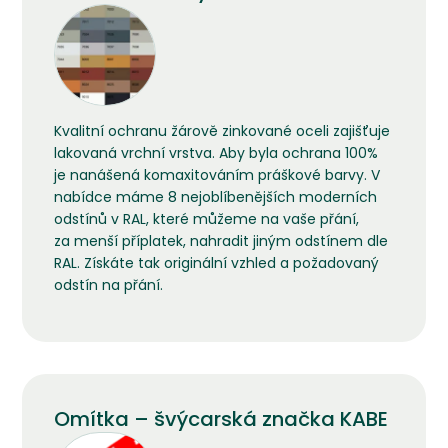
Kvalitní ochranu žárově zinkované oceli zajišťuje
lakovaná vrchní vrstva. Aby byla ochrana 100%
je nanášená komaxitováním práškové barvy. V
nabídce máme 8 nejoblíbenějších moderních
odstínů v RAL, které můžeme na vaše přání,
za menší příplatek, nahradit jiným odstínem dle
RAL. Získáte tak originální vzhled a požadovaný
odstín na přání.
Omítka – švýcarská značka KABE