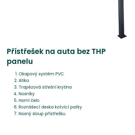
Přístřešek na auta bez THP
panelu
Okapový systém PVC
Atika
Trapézová střešní krytina
Nosníky
Horní čelo
Roznášecí deska kotvící patky
Nosný sloup přístřešku