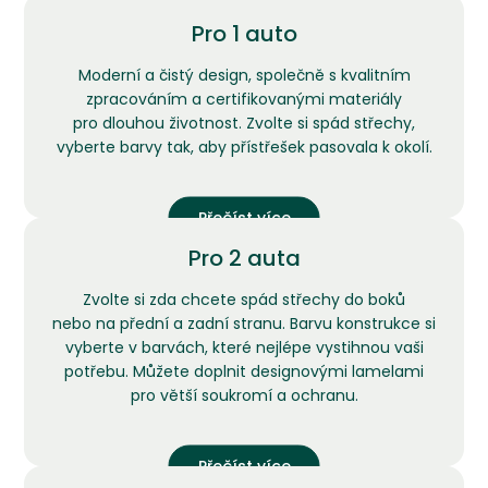
Pro 1 auto
Moderní a čistý design, společně s kvalitním
zpracováním a certifikovanými materiály
pro dlouhou životnost. Zvolte si spád střechy,
vyberte barvy tak, aby přístřešek pasovala k okolí.
Přečíst více
Pro 2 auta
Zvolte si zda chcete spád střechy do boků
nebo na přední a zadní stranu. Barvu konstrukce si
vyberte v barvách, které nejlépe vystihnou vaši
potřebu. Můžete doplnit designovými lamelami
pro větší soukromí a ochranu.
Přečíst více