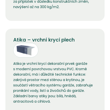
za příplatek v důsledku konstrukčních změn,
navýšení až na 300 kg/m2.
Atika – vrchní krycí plech
Atika je vrchní krycí dekorační prvek garáže
s moderní povrchovou vrstvou PVC. Kromě
dekorační, má i důležité technické funkce:
zakrývá prostor mezi stěnou a krytinou, je
součástí větracího systému garáže, zabraňuje
pronikání vody, listí a živočichů do garáže.
Základní barvy atiky jsou: bílá, hnědá,
antracitová a cihlová.