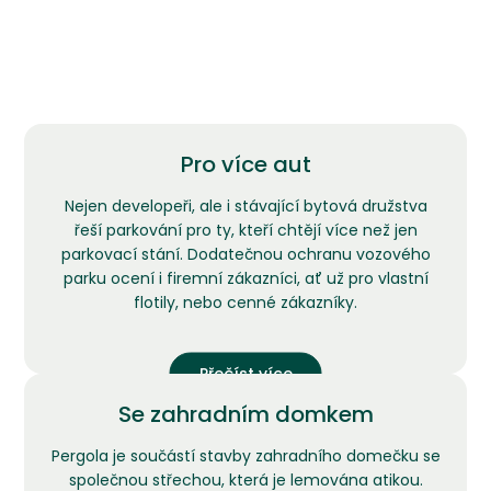
Pro více aut
Nejen developeři, ale i stávající bytová družstva
řeší parkování pro ty, kteří chtějí více než jen
parkovací stání. Dodatečnou ochranu vozového
parku ocení i firemní zákazníci, ať už pro vlastní
flotily, nebo cenné zákazníky.
Přečíst více
Se zahradním domkem
Pergola je součástí stavby zahradního domečku se
společnou střechou, která je lemována atikou.