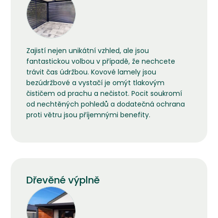
Zajistí nejen unikátní vzhled, ale jsou
fantastickou volbou v případě, že nechcete
trávit čas údržbou. Kovové lamely jsou
bezúdržbové a vystačí je omýt tlakovým
čističem od prachu a nečistot. Pocit soukromí
od nechtěných pohledů a dodatečná ochrana
proti větru jsou příjemnými benefity.
Dřevěné výplně