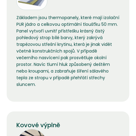
Základem jsou thermopanely, které mají izolační
PUR jádro a celkovou optimální tloušťku 50 mm.
Panel vytvoří uvnitř přístřešku krásný čistý
pohledový strop bílé barvy, který zakrývá
trapézovou střešní krytinu, která je jinak vidět
včetně konstrukčních spojů. V případě
večerního nasvícení pak prosvětluje okolní
prostor. Navíc tlumí hluk způsobený deštěm
nebo kroupami, a zabraňuje šíření sálavého
tepla ze stropu v případě přehřátí střechy
sluncem.
Kovové výplně