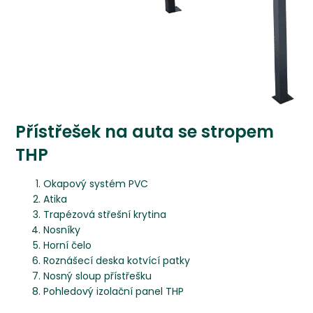
Přístřešek na auta se stropem
THP
Okapový systém PVC
Atika
Trapézová střešní krytina
Nosníky
Horní čelo
Roznášecí deska kotvící patky
Nosný sloup přístřešku
Pohledový izolační panel THP