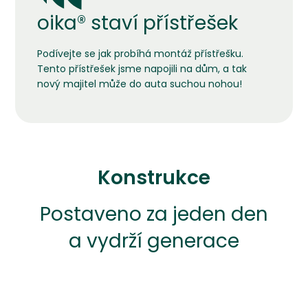
oika® staví přístřešek
Podívejte se jak probíhá montáž přístřešku.
Tento přístřešek jsme napojili na dům, a tak
nový majitel může do auta suchou nohou!
Konstrukce
Postaveno za jeden den
a vydrží generace