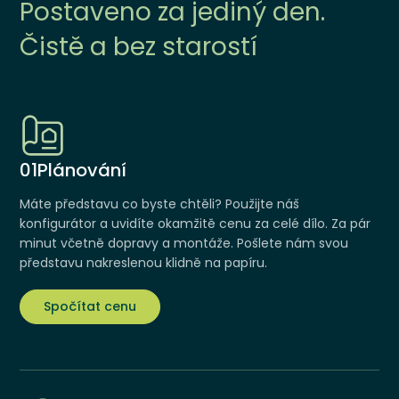
Postaveno za jediný den.
Čistě a bez starostí
01
Plánování
Máte představu co byste chtěli? Použijte náš
konfigurátor a uvidíte okamžitě cenu za celé dílo. Za pár
minut včetně dopravy a montáže. Pošlete nám svou
představu nakreslenou klidně na papíru.
Spočítat cenu