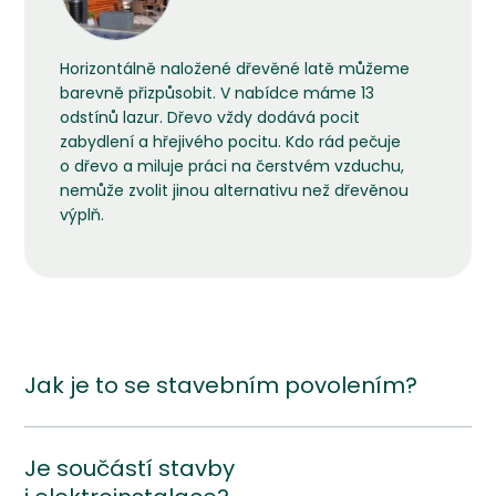
Horizontálně naložené dřevěné latě můžeme
barevně přizpůsobit. V nabídce máme 13
odstínů lazur. Dřevo vždy dodává pocit
zabydlení a hřejivého pocitu. Kdo rád pečuje
o dřevo a miluje práci na čerstvém vzduchu,
nemůže zvolit jinou alternativu než dřevěnou
výplň.
Jak je to se stavebním povolením?
Je součástí stavby