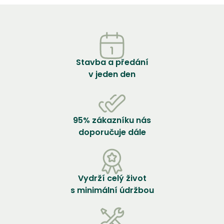
Stavba a předání
v jeden den
95% zákazníku nás
doporučuje dále
Vydrží celý život
s minimální údržbou