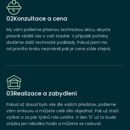
02
Konzultace a cena
My vám pošleme přesnou technickou skicu, abyste
přesně věděli vše o vaší stavbě. V případě potřeby
dodáme další technické podklady. Pokud jsem nic
od prvního kroku nezměnili pak je cena stále stejná.
03
Realizace a zabydlení
Pokud až dosud bylo vše dle vašich představ, pošleme
vám smlouvu a můžete celé dílo objednat. Pak už stačí
vyčkat a za pár týdnů nás uvidíte. V den 'D' už to bude
otázka jen několika hodin a můžete se radovat.