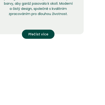
barvy, aby garáž pasovala k okolí. Moderní
a čistý design, společně s kvalitním
zpracováním pro dlouhou životnost.
Přečíst více