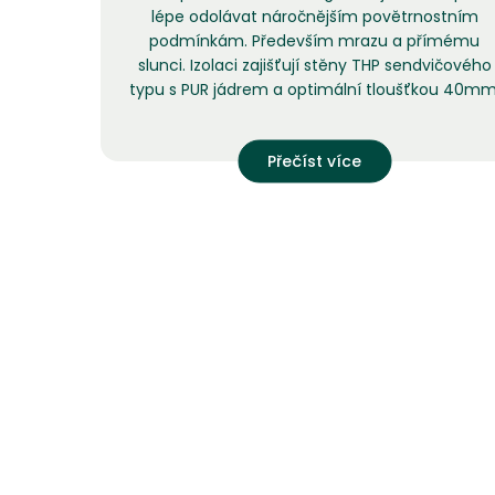
lépe odolávat náročnějším povětrnostním
podmínkám. Především mrazu a přímému
slunci. Izolaci zajišťují stěny THP sendvičového
typu s PUR jádrem a optimální tloušťkou 40mm
Přečíst více