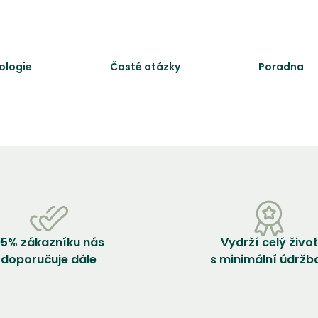
ologie
Časté otázky
Poradna
5% zákazníku nás
Vydrží celý život
doporučuje dále
s minimální údržb