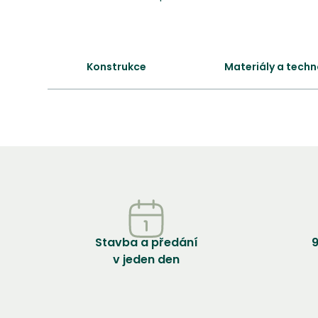
Konstrukce
Materiály a techn
Stavba a předání
9
v jeden den