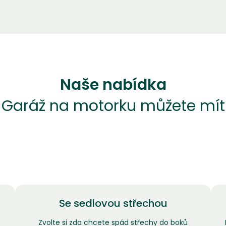
Naše nabídka
Garáž na motorku můžete mít
Se sedlovou střechou
Zvolte si zda chcete spád střechy do boků