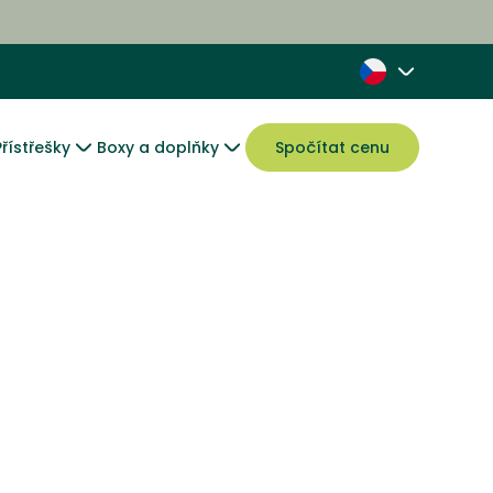
Přístřešky
Boxy a doplňky
Spočítat cenu