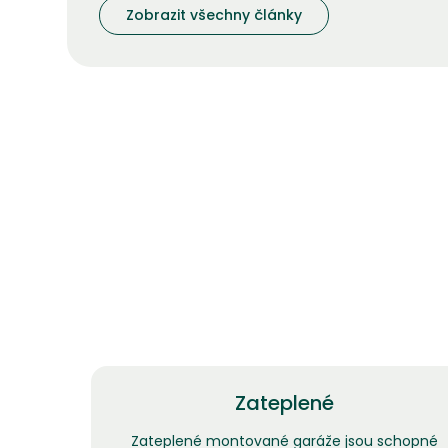
Zobrazit všechny články
Zateplené
Zateplené montované garáže jsou schopné