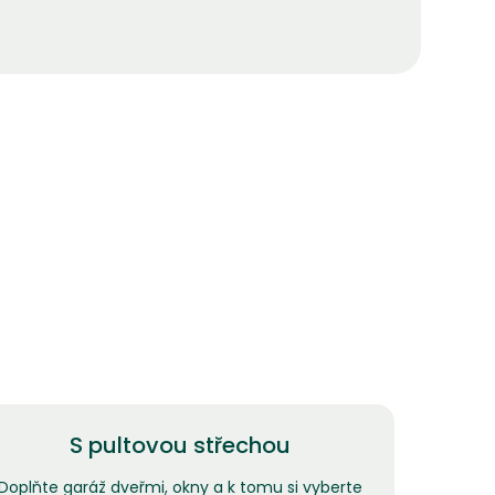
S pultovou střechou
Doplňte garáž dveřmi, okny a k tomu si vyberte