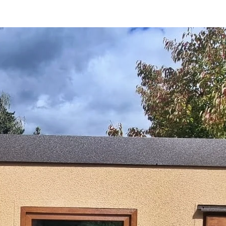
radním domkem