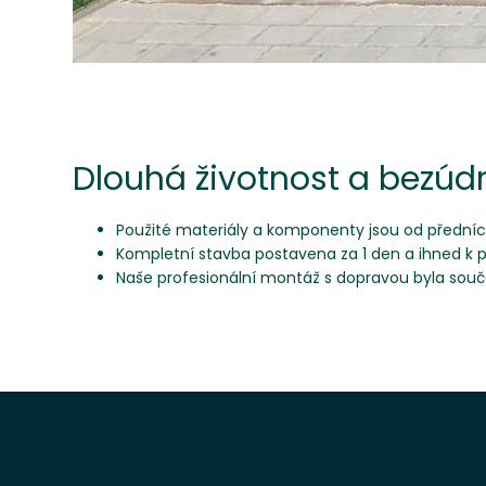
Dlouhá životnost a bezúd
Použité materiály a komponenty jsou od přední
Kompletní stavba postavena za 1 den a ihned k p
Naše profesionální montáž s dopravou byla součá