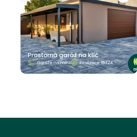
Prostorná garáž na klíč
Garáže na míru
Realizace 16724 -
Slovensko