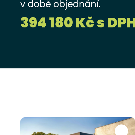
v době objednání.
394 180 Kč s DP