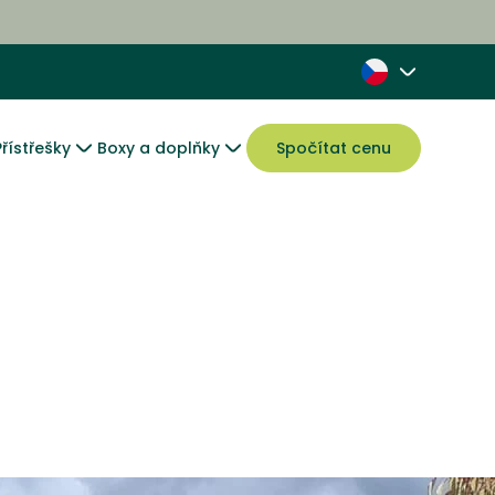
Přístřešky
Boxy a doplňky
Spočítat cenu