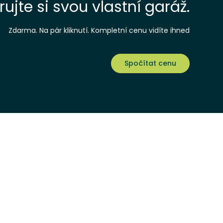
ujte si svou vlastní garáž.
Zdarma. Na pár kliknutí. Kompletní cenu vidíte ihned
Spočítat cenu