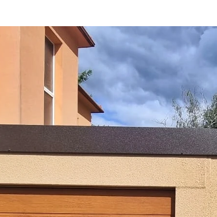
Garáž se zah