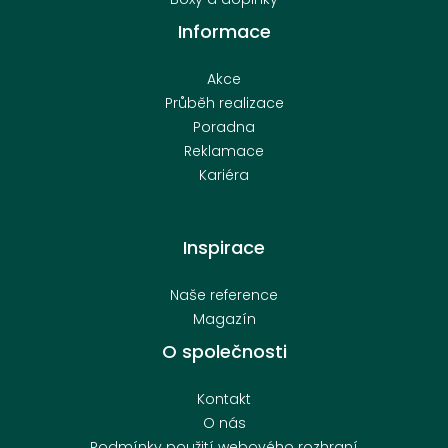
Informace
Akce
Průběh realizace
Poradna
Reklamace
Kariéra
Inspirace
Naše reference
Magazín
O společnosti
Kontakt
O nás
Podmínky použití webového rozhraní