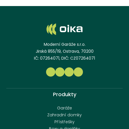
Moderní Garáže s.r.o.
Jirská 855/19, Ostrava, 70200
IČ: 07264071, DIČ: CZ07264071
Produkty
Garáže
Zahradní domky
Přístřešky
Boxy a doplňky