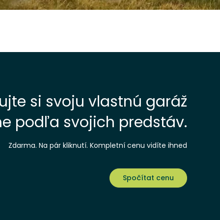
jte si svoju vlastnú garáž
e podľa svojich predstáv.
Zdarma. Na pár kliknutí. Kompletní cenu vidíte ihned
Spočítat cenu