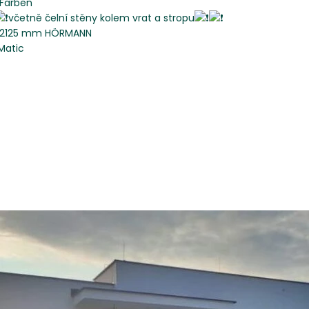
 Farben
včetně čelní stěny kolem vrat a stropu
 x 2125 mm HÖRMANN
Matic