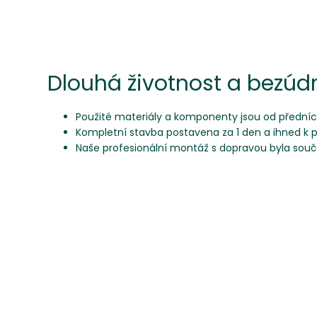
Dlouhá životnost a bezúd
Použité materiály a komponenty jsou od přední
Kompletní stavba postavena za 1 den a ihned k p
Naše profesionální montáž s dopravou byla součá