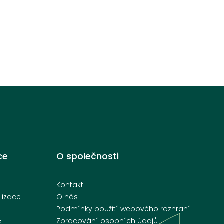
ce
O společnosti
Kontakt
lizace
O nás
Podmínky použití webového rozhraní
e
Zpracování osobních údajů