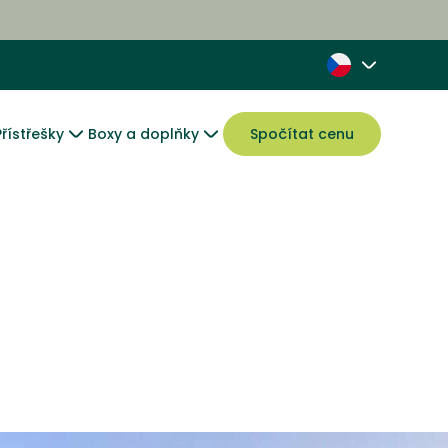
Přístřešky
Boxy a doplňky
Spočítat cenu