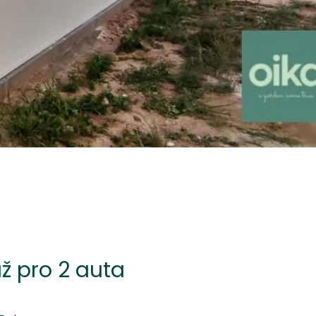
ž pro 2 auta