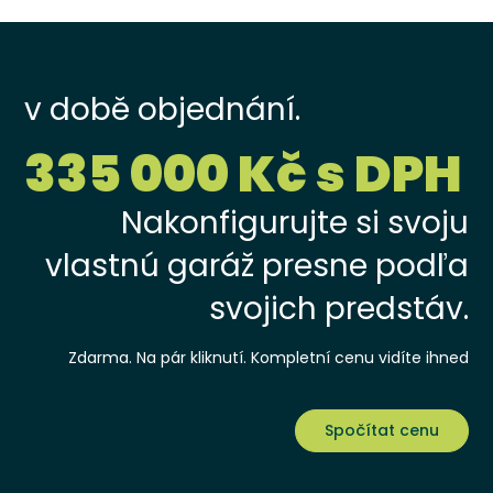
v době objednání.
335 000 Kč s DPH
Nakonfigurujte si svoju
vlastnú garáž presne podľa
svojich predstáv.
Zdarma. Na pár kliknutí. Kompletní cenu vidíte ihned
Spočítat cenu