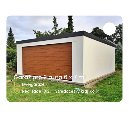
Garáž pro 2 auta 6 x 7 m
Dvojgaráže
Realizace 10121 - Středočeský kraj, Kolín