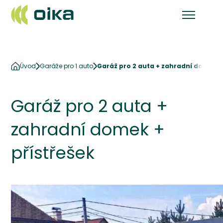
Úvod
Garáže pro 1 auto
Garáž pro 2 auta + zahradní domek +
Garáž pro 2 auta +
zahradní domek +
přístřešek