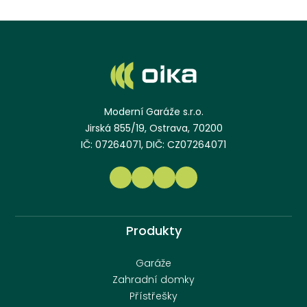
Moderní Garáže s.r.o.
Jirská 855/19, Ostrava, 70200
IČ: 07264071, DIČ: CZ07264071
Produkty
Garáže
Zahradní domky
Přístřešky