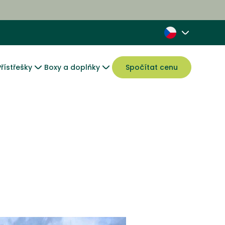
Přístřešky
Boxy a doplňky
Spočítat cenu