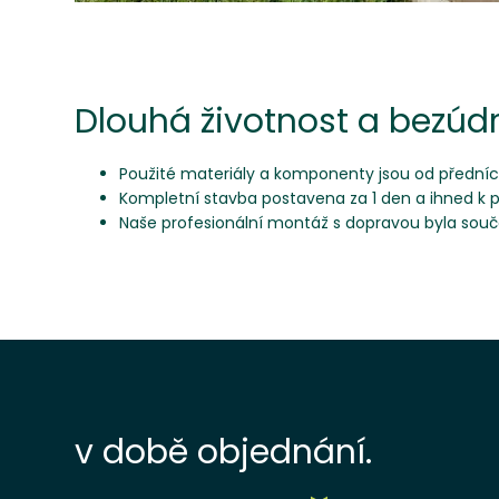
Dlouhá životnost a bezúd
Použité materiály a komponenty jsou od přední
Kompletní stavba postavena za 1 den a ihned k p
Naše profesionální montáž s dopravou byla součá
v době objednání.