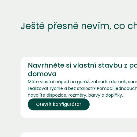
Ještě přesně nevím, co c
Navrhněte si vlastní stavbu z p
domova
Máte vlastní nápad na garáž, zahradní domek, saunu
realizovat rychle a bez starostí? Pomocí jednoduch
navolíte dispozice, rozměry, barvy a doplňky.
Otevřít konfigurátor