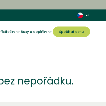
Přístřešky
Boxy a doplňky
Spočítat cenu
 bez nepořádku.