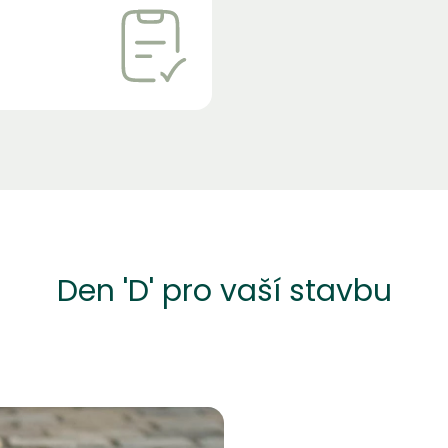
Den 'D' pro vaší stavbu