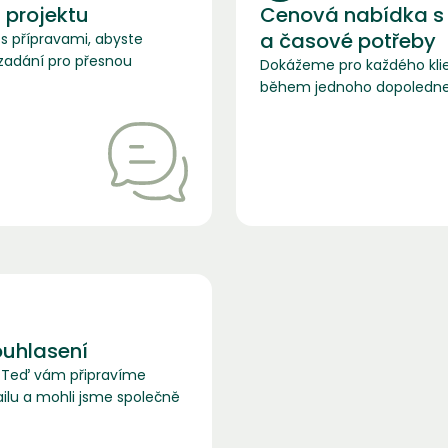
 projektu
Cenová nabídka s 
a časové potřeby
 přípravami, abyste
 zadání pro přesnou
Dokážeme pro každého klie
během jednoho dopoledne
ouhlasení
n. Teď vám připravíme
ailu a mohli jsme společně