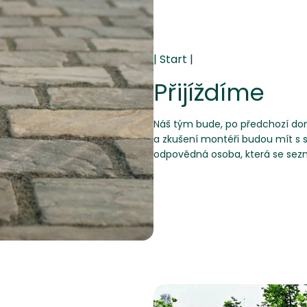
Přijíždíme
Náš tým bude, po předchozí doml
a zkušení montéři budou mít s s
odpovědná osoba, která se sez