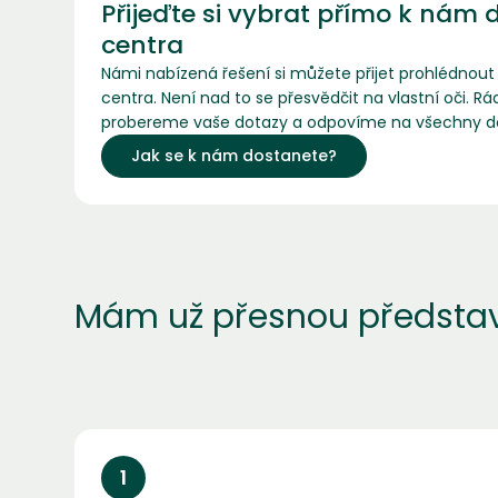
Přijeďte si vybrat přímo k nám 
centra
Námi nabízená řešení si můžete přijet prohlédnou
centra. Není nad to se přesvědčit na vlastní oči. R
probereme vaše dotazy a odpovíme na všechny d
Jak se k nám dostanete?
Mám už přesnou představu
1