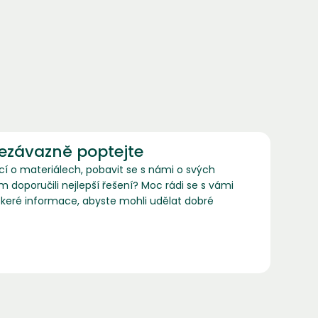
nezávazně poptejte
ací o materiálech, pobavit se s námi o svých
doporučili nejlepší řešení? Moc rádi se s vámi
keré informace, abyste mohli udělat dobré