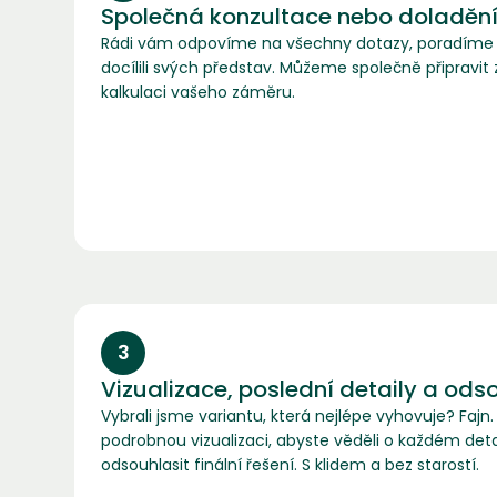
Společná konzultace nebo doladění
Rádi vám odpovíme na všechny dotazy, poradíme s
docílili svých představ. Můžeme společně připravit
kalkulaci vašeho záměru.
3
Vizualizace, poslední detaily a ods
Vybrali jsme variantu, která nejlépe vyhovuje? Faj
podrobnou vizualizaci, abyste věděli o každém det
odsouhlasit finální řešení. S klidem a bez starostí.