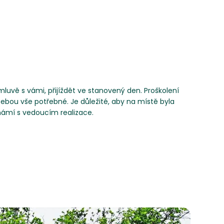
uvě s vámi, přijíždět ve stanovený den. Proškolení
ebou vše potřebné. Je důležité, aby na místě byla
námí s vedoucím realizace.