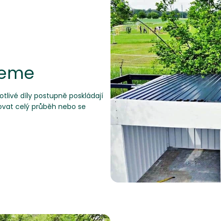
jeme
tlivé díly postupně poskládají
dovat celý průběh nebo se