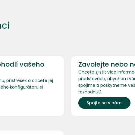
hci
ohodlí vašeho
Zavolejte nebo 
Chcete zjistit více inform
představách, abychom vám 
, přístřešek a chcete jej
spojíme a poskytneme veš
ého konfigurátoru si
rozhodnutí.
Spojte se s námi