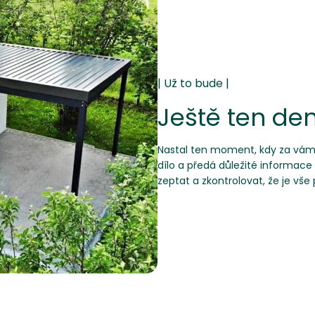
Ještě ten d
Nastal ten moment, kdy za vámi 
dílo a předá důležité informace
zeptat a zkontrolovat, že je vše