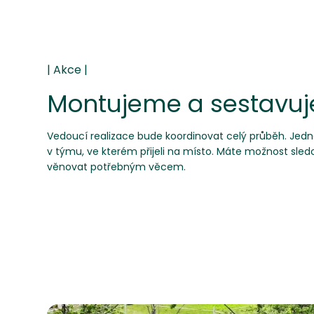
Montujeme a sestavu
Vedoucí realizace bude koordinovat celý průběh. Jedno
v týmu, ve kterém přijeli na místo. Máte možnost sle
věnovat potřebným věcem.