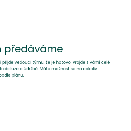
en předáváme
přijde vedoucí týmu, že je hotovo. Projde s vámi celé
 k obsluze a údržbě. Máte možnost se na cokoliv
 podle plánu.