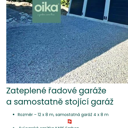
Zateplené řadové garáže
a samostatně stojící garáž
Rozměr – 12 x 8 m, samostatná garáž 4 x 8 m