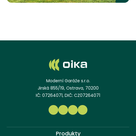
Moderní Garáže s.r.o.
Jirská 855/19, Ostrava, 70200
IČ: 07264071, DIČ: CZ07264071
Produkty