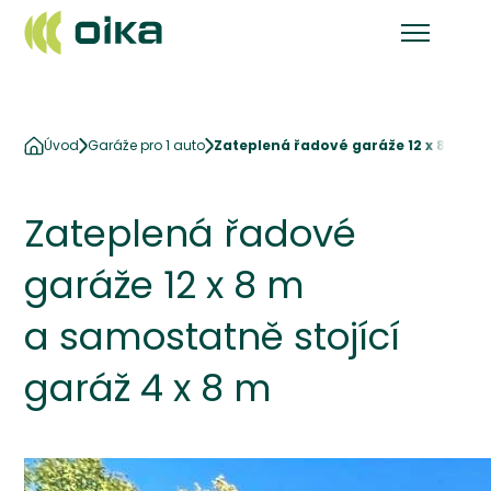
Úvod
Garáže pro 1 auto
Zateplená řadové garáže 12 x 8 m a s
Zateplená řadové
garáže 12 x 8 m
a samostatně stojící
garáž 4 x 8 m