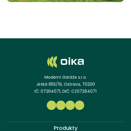
Moderní Garáže s.r.o.
Jirská 855/19, Ostrava, 70200
IČ: 07264071, DIČ: CZ07264071
Produkty