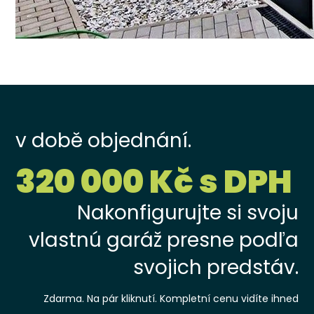
v době objednání.
320 000 Kč s DPH
Nakonfigurujte si svoju
vlastnú garáž presne podľa
svojich predstáv.
Zdarma. Na pár kliknutí. Kompletní cenu vidíte ihned