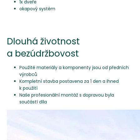
1x dveře
okapový systém
Dlouhá životnost
a bezúdržbovost
Použité materiály a komponenty jsou od předních
výrobců
Kompletní stavba postavena za 1 den a ihned
k použití
Naše profesionální montáž s dopravou byla
součástí díla