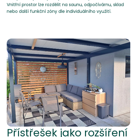
Vnitřní prostor lze rozdělit na saunu, odpočívárnu, sklad
nebo další funkční zóny dle individuálního využití.
Přístřešek jako rozšíření