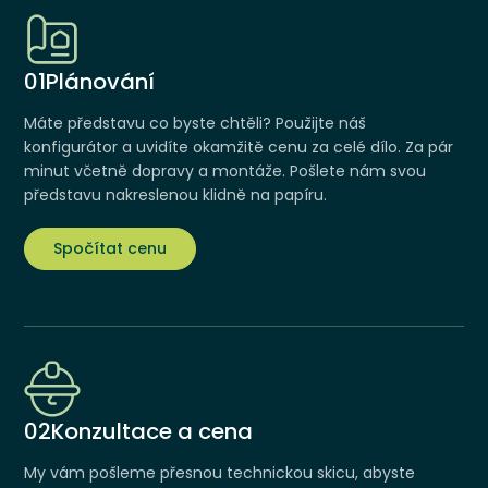
01
Plánování
Máte představu co byste chtěli? Použijte náš
konfigurátor a uvidíte okamžitě cenu za celé dílo. Za pár
minut včetně dopravy a montáže. Pošlete nám svou
představu nakreslenou klidně na papíru.
Spočítat cenu
02
Konzultace a cena
My vám pošleme přesnou technickou skicu, abyste