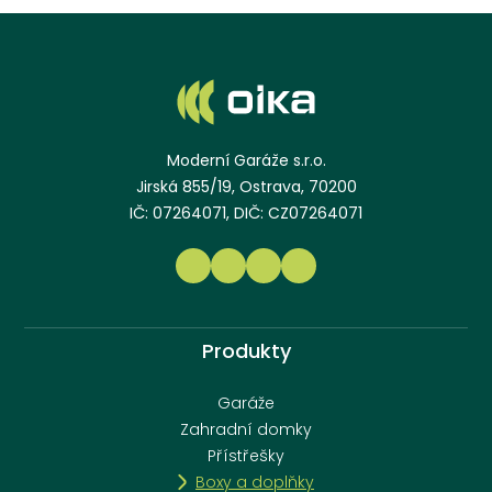
Moderní Garáže s.r.o.
Jirská 855/19, Ostrava, 70200
IČ: 07264071, DIČ: CZ07264071
Produkty
Garáže
Zahradní domky
Přístřešky
Boxy a doplňky