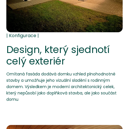
Design, který sjednotí
celý exteriér
Omítaná fasáda dodává domku vzhled plnohodnotné
stavby a umožňuje jeho vizuální sladění s rodinným
domem. Výsledkem je moderní architektonický celek,
který nepůsobí jako doplňková stavba, ale jako součást
domu