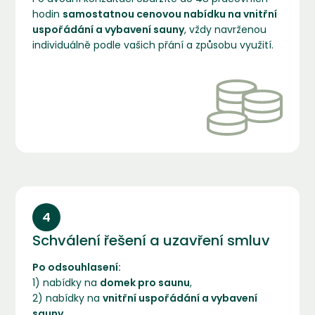
hodin
samostatnou cenovou nabídku na vnitřní
uspořádání a vybavení sauny
, vždy navrženou
individuálně podle vašich přání a způsobu využití.
4
Schválení řešení a uzavření smluv
Po odsouhlasení:
1) nabídky na
domek pro saunu
,
2) nabídky na
vnitřní uspořádání a vybavení
sauny
,