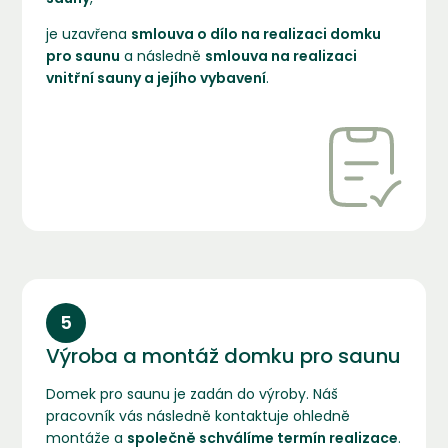
je uzavřena
smlouva o dílo na realizaci domku
pro saunu
a následně
smlouva na realizaci
vnitřní sauny a jejího vybavení
.
5
Výroba a montáž domku pro saunu
Domek pro saunu je zadán do výroby. Náš
pracovník vás následně kontaktuje ohledně
montáže a
společně schválíme termín realizace
.