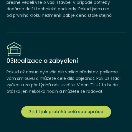
přesně věděli vše o vaší stavbě. V případě potřeby
dodáme další technické podklady. Pokud jsem nic
od prvního kroku nezměnili pak je cena stále stejná.
03
Realizace a zabydlení
Pokud až dosud bylo vše dle vašich představ, pošleme
vám smlouvu a můžete celé dílo objednat. Pak už stačí
vyčkat a za pár týdnů nás uvidíte. V den 'D' už to bude
otázka jen několika hodin a můžete se radovat.
Zjistit jak probíhá celá spolupráce