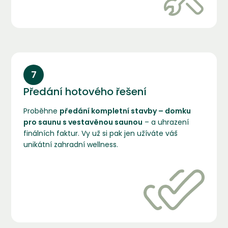
7
Předání hotového řešení
Proběhne
předání kompletní stavby – domku
pro saunu s vestavěnou saunou
– a uhrazení
finálních faktur. Vy už si pak jen užíváte váš
unikátní zahradní wellness.