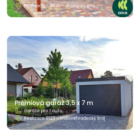
Realizace - 11825 - Jihočeský kraj
Prémiová garáž 3,5 x 7 m
Garáže pro 1 auto
Realizace 8123 - Královéhradecký kraj