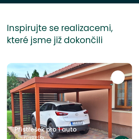
Inspirujte se realizacemi,
které jsme již dokončili
Přístřešek pro 1 auto
Přístřešky