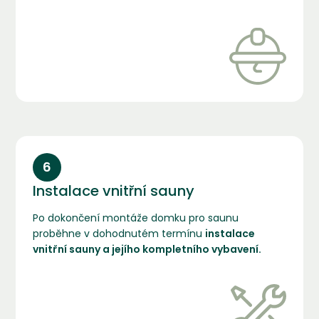
6
Instalace vnitřní sauny
Po dokončení montáže domku pro saunu
proběhne v dohodnutém termínu
instalace
vnitřní sauny a jejího kompletního vybavení.