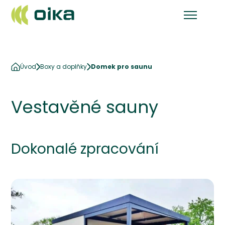
Úvod
Boxy a doplňky
Domek pro saunu
Vestavěné sauny
Dokonalé zpracování