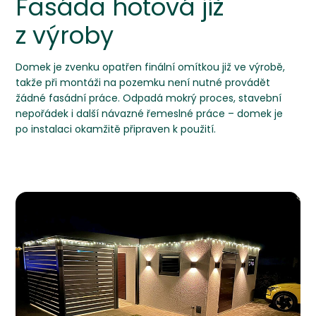
Fasáda hotová již
z výroby
Domek je zvenku opatřen finální omítkou již ve výrobě,
takže při montáži na pozemku není nutné provádět
žádné fasádní práce. Odpadá mokrý proces, stavební
nepořádek i další návazné řemeslné práce – domek je
po instalaci okamžitě připraven k použití.