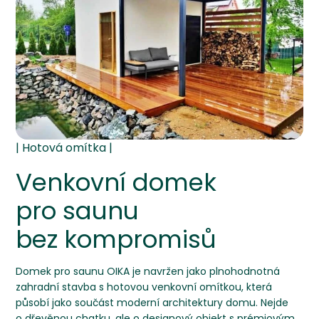
Venkovní domek
pro saunu
bez kompromisů
Domek pro saunu OIKA je navržen jako plnohodnotná
zahradní stavba s hotovou venkovní omítkou, která
působí jako součást moderní architektury domu. Nejde
o dřevěnou chatku, ale o designový objekt s prémiovým