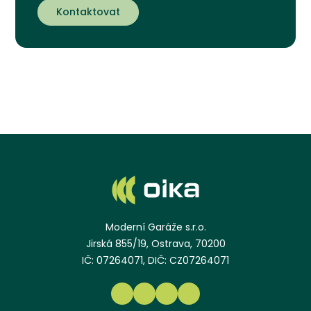
Kontaktovat
Moderní Garáže s.r.o.
Jirská 855/19, Ostrava, 70200
IČ: 07264071, DIČ: CZ07264071