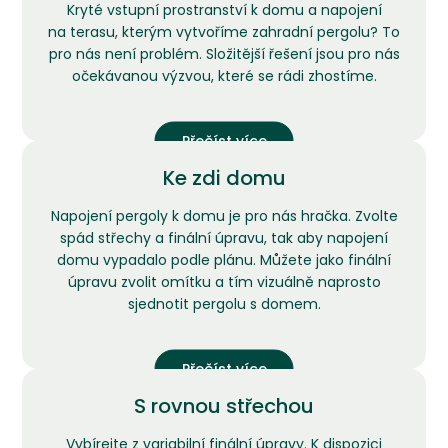
Kryté vstupní prostranství k domu a napojení
na terasu, kterým vytvoříme zahradní pergolu? To
pro nás není problém. Složitější řešení jsou pro nás
očekávanou výzvou, které se rádi zhostíme.
Přečíst více
Ke zdi domu
Napojení pergoly k domu je pro nás hračka. Zvolte
spád střechy a finální úpravu, tak aby napojení
domu vypadalo podle plánu. Můžete jako finální
úpravu zvolit omítku a tím vizuálně naprosto
sjednotit pergolu s domem.
Přečíst více
S rovnou střechou
Vybírejte z variabilní finální úpravy. K dispozici