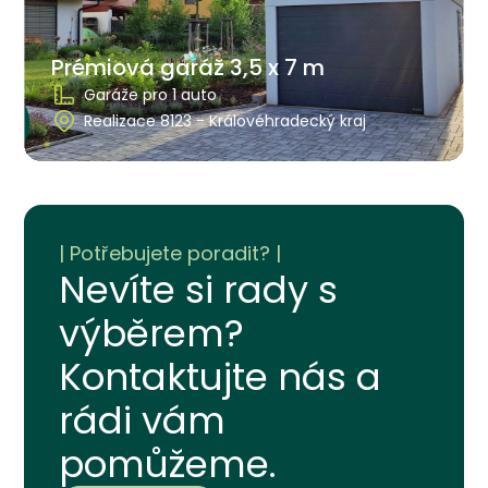
Prémiová garáž 3,5 x 7 m
Garáže pro 1 auto
Realizace 8123 - Královéhradecký kraj
Nevíte si rady s
výběrem?
Kontaktujte nás a
rádi vám
pomůžeme.