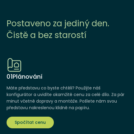
Postaveno za jediný den.
Čistě a bez starostí
01
Plánování
Máte představu co byste chtěli? Použijte náš
konfigurátor a uvidíte okamžitě cenu za celé dílo. Za pár
minut včetně dopravy a montáže. Pošlete nám svou
představu nakreslenou klidně na papíru.
Spočítat cenu