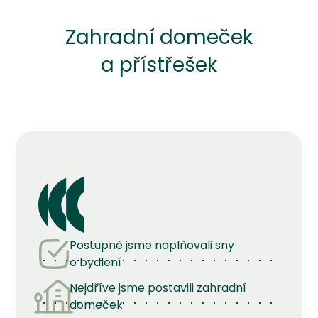
Zahradní domeček
a přístřešek
Postupně jsme naplňovali sny
o bydlení
Nejdříve jsme postavili zahradní
domeček