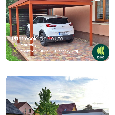
Přístřešek pro 1 auto
Přístřešky
Realizace - 11825 - Jihočeský kraj