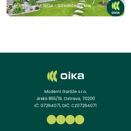
Realizace 18124 - Středočeský kraj
Moderní Garáže s.r.o.
Jirská 855/19, Ostrava, 70200
IČ: 07264071, DIČ: CZ07264071