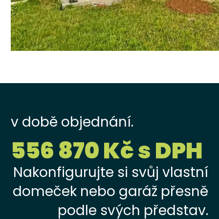
v době objednání.
556 870 Kč s DPH
Nakonfigurujte si svůj vlastní
domeček nebo garáž přesně
podle svých představ.