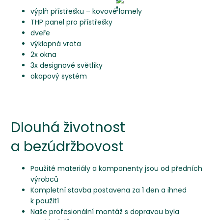
výplň přístřešku – kovové lamely
THP panel pro přístřešky
dveře
výklopná vrata
2x okna
3x designové světlíky
okapový systém
Dlouhá životnost
a bezúdržbovost
Použité materiály a komponenty jsou od předních
výrobců
Kompletní stavba postavena za 1 den a ihned
k použití
Naše profesionální montáž s dopravou byla