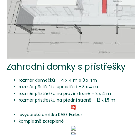
Zahradní domky s přístřešky
rozměr domečků – 4 x 4 m a 3 x 4m
rozměr přístřešku uprostřed – 3 x 4 m
rozměr přístřešku na pravé straně – 2 x 4 m
rozměr přístřešku na přední straně – 12 x 1,5 m
švýcarská omítka KABE Farben
kompletně zateplené