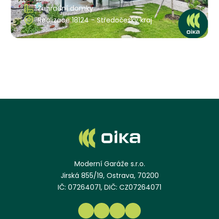
Zahradní domky
Realizace 18124 - Středočeský kraj
Moderní Garáže s.r.o.
Jirská 855/19, Ostrava, 70200
IČ: 07264071, DIČ: CZ07264071