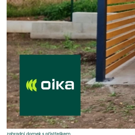
zahradní domek s přístřeškem