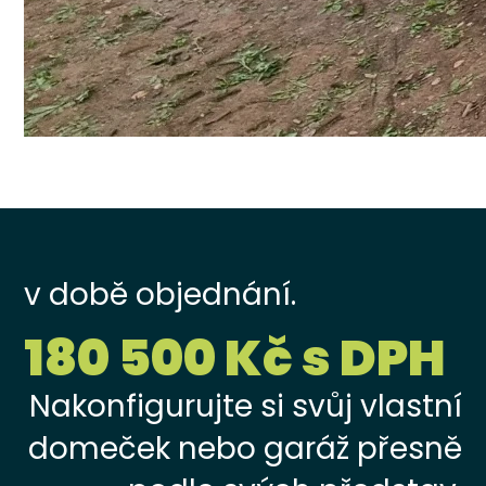
v době objednání.
180 500 Kč s DPH
Nakonfigurujte si svůj vlastní
domeček nebo garáž přesně