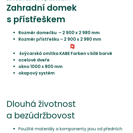
Zahradní domek
s přístřeškem
Rozměr domečku – 2 900 x 2 980 mm
Rozměr přístřešku – 2 900 x 2 980 mm
švýcarská omítka KABE Farben v bílé barvě
ocelové dveře
okno 1000 x 800 mm
okapový systém
Dlouhá životnost
a bezúdržbovost
Použité materiály a komponenty jsou od předních