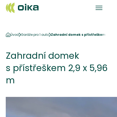
Úvod
Garáže pro 1 auto
Zahradní domek s přístřeškem 2,9 x 
Zahradní domek
s přístřeškem 2,9 x 5,96
m