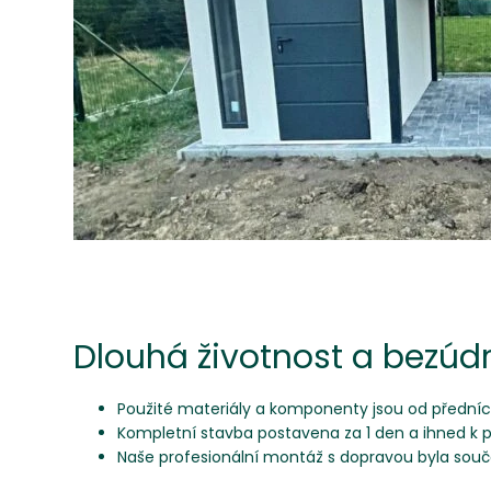
Dlouhá životnost a bezúd
Použité materiály a komponenty jsou od přední
Kompletní stavba postavena za 1 den a ihned k p
Naše profesionální montáž s dopravou byla součá