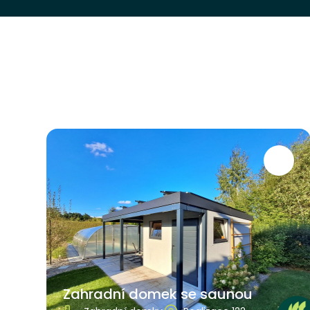
Zahradní domek se saunou