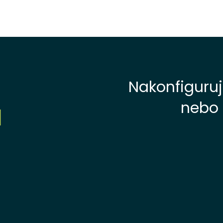
Nakonfiguruj
nebo 
H