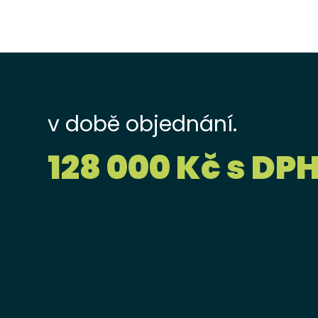
v době objednání.
128 000 Kč s DP