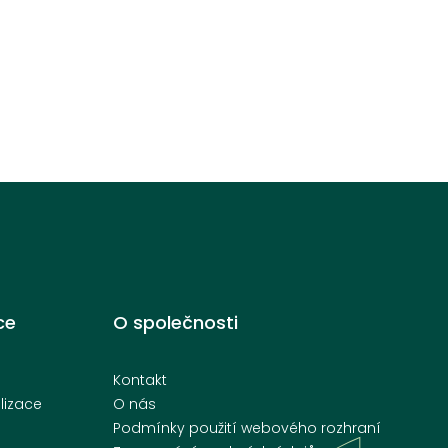
ce
O společnosti
Kontakt
lizace
O nás
Podmínky použití webového rozhraní