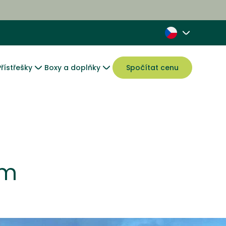
Přístřešky
Boxy a doplňky
Spočítat cenu
 m