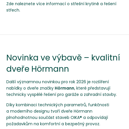
Zde naleznete
více informací o střešní krytině
a řešení
střech.
Novinka ve výbavě – kvalitní
dveře Hörmann
Další významnou novinkou pro rok 2026 je rozšíření
nabídky o dveře značky
Hörmann
, které představují
technicky vyspělé řešení pro garáže a zahradní stavby.
Díky kombinaci technických parametrů, funkčnosti
a moderního designu tvoří dveře Hörmann
plnohodnotnou součást staveb OIKA® a odpovídají
požadavkům na komfortní a bezpečný provoz.