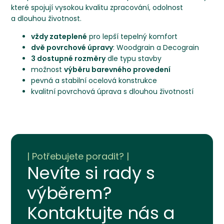
které spojují vysokou kvalitu zpracování, odolnost
a dlouhou životnost.
vždy zateplené
pro lepší tepelný komfort
dvě povrchové úpravy
: Woodgrain a Decograin
3 dostupné rozměry
dle typu stavby
možnost
výběru barevného provedení
pevná a stabilní ocelová konstrukce
kvalitní povrchová úprava s dlouhou životností
Nevíte si rady s
výběrem?
Kontaktujte nás a