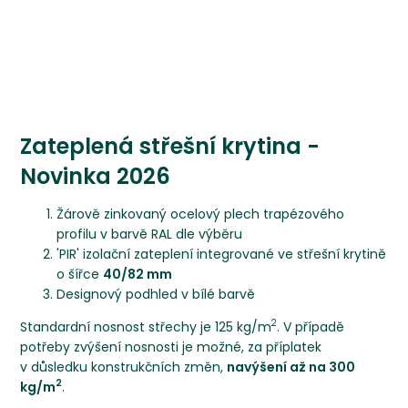
Zateplená střešní krytina -
Novinka 2026
Žárově zinkovaný ocelový plech trapézového
profilu v barvě RAL dle výběru
'PIR' izolační zateplení integrované ve střešní krytině
o šířce
40/82 mm
Designový podhled v bílé barvě
2
Standardní nosnost střechy je 125 kg/m
. V případě
potřeby zvýšení nosnosti je možné, za příplatek
v důsledku konstrukčních změn,
navýšení až na 300
2
kg/m
.