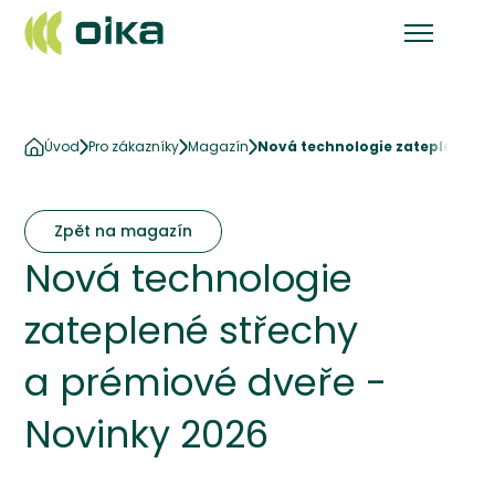
Úvod
Pro zákazníky
Magazín
Nová technologie zateplené st
Zpět na magazín
Nová technologie
zateplené střechy
a prémiové dveře -
Novinky 2026