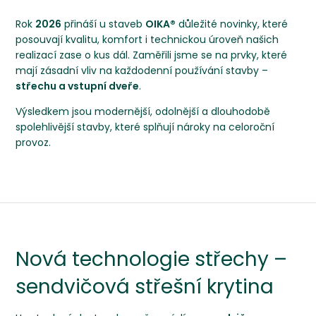
Rok
2026
přináší u staveb
OIKA®
důležité novinky, které
posouvají kvalitu, komfort i technickou úroveň našich
realizací zase o kus dál. Zaměřili jsme se na prvky, které
mají zásadní vliv na každodenní používání stavby –
střechu a vstupní dveře
.
Výsledkem jsou modernější, odolnější a dlouhodobě
spolehlivější stavby, které splňují nároky na celoroční
provoz.
Nová technologie střechy –
sendvičová střešní krytina