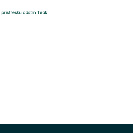
přístřešku odstín Teak