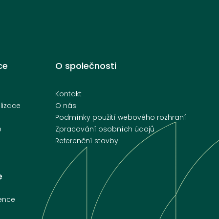
ce
O společnosti
Kontakt
lizace
O nás
Podmínky použití webového rozhraní
e
Zpracování osobních údajů
Referenční stavby
e
rence