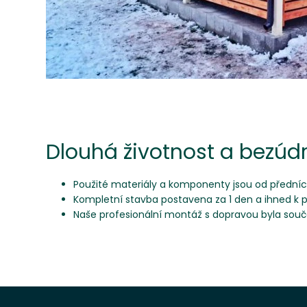
Dlouhá životnost a bezúd
Použité materiály a komponenty jsou od přední
Kompletní stavba postavena za 1 den a ihned k p
Naše profesionální montáž s dopravou byla součá