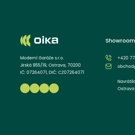
Showroom
+420 77
Moderní Garáže s.r.o.
Jirská 855/19, Ostrava, 70200
obchod@
IČ: 07264071, DIČ: CZ07264071
Navrátil
Ostrava 