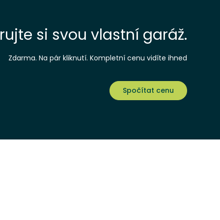
ujte si svou vlastní garáž.
Zdarma. Na pár kliknutí. Kompletní cenu vidíte ihned
Spočítat cenu