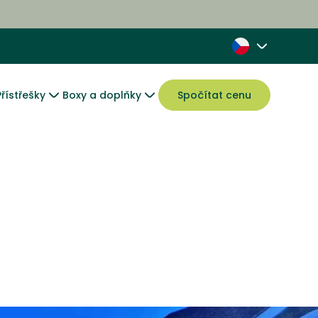
Přístřešky
Boxy a doplňky
Spočítat cenu