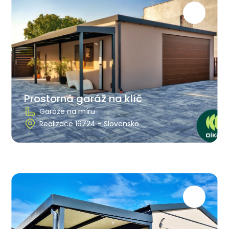
Prostorná garáž na klíč
Garáže na míru
Realizace 16724 - Slovensko