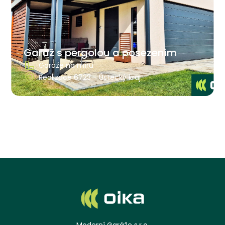
Garáž s pergolou a posezením
Garáže na míru
Realizace 6723 - Ústecký kraj