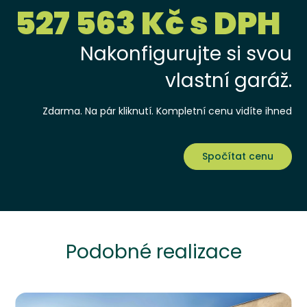
527 563 Kč s DPH
Nakonfigurujte si svou
vlastní garáž.
Zdarma. Na pár kliknutí. Kompletní cenu vidíte ihned
Spočítat cenu
Podobné realizace