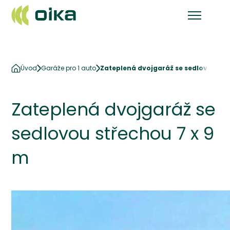
Úvod
Garáže pro 1 auto
Zateplená dvojgaráž se sedlovou stř
Zateplená dvojgaráž se
sedlovou střechou 7 x 9
m