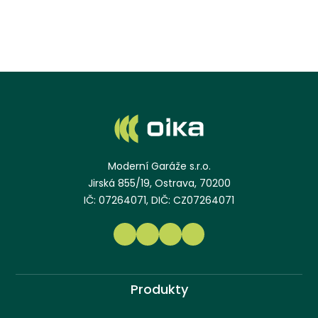
Moderní Garáže s.r.o.
Jirská 855/19, Ostrava, 70200
IČ: 07264071, DIČ: CZ07264071
Produkty