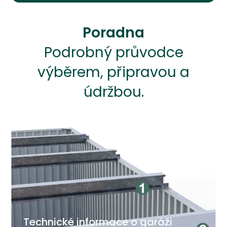
Poradna
Podrobný průvodce
výběrem, připravou a
údržbou.
Technické informace o garáži