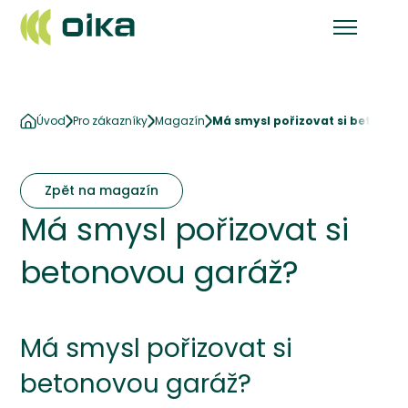
Úvod
Pro zákazníky
Magazín
Má smysl pořizovat si betonov
Zpět na magazín
Má smysl pořizovat si
betonovou garáž?
Má smysl pořizovat si
betonovou garáž?