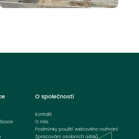
Středočeský kraj,
Nymburk
ce
O společnosti
Kontakt
lizace
O nás
Podmínky použití webového rozhraní
e
Zpracování osobních údajů