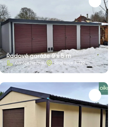
Řadové garáže 9 x 5 m
Garáže na míru
Realizace 31422 -
Jihočeský kraj, Ústí
nad Labem