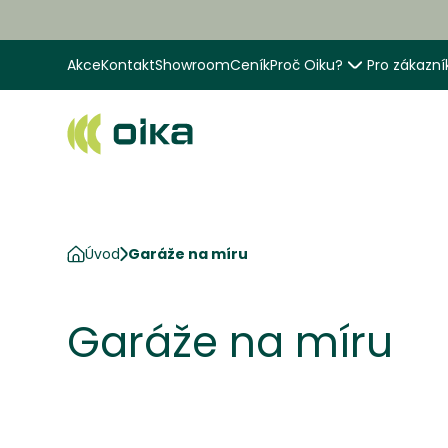
Akce
Kontakt
Showroom
Ceník
Proč Oiku?
Pro zákazní
Úvod
Garáže na míru
Garáže na míru