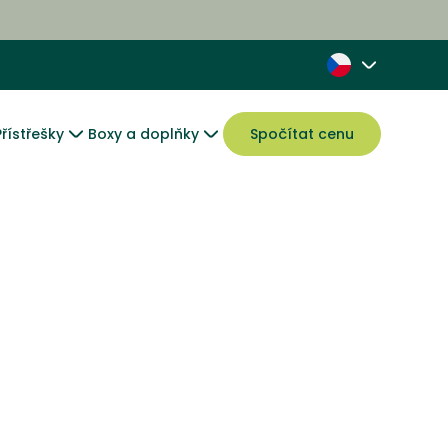
Přístřešky
Boxy a doplňky
Spočítat cenu